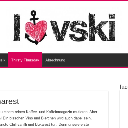
sik
Thirsty Thursday
Abrechnung
fa
harest
 zu einem reinen Kaffee- und Koffeinmagazin mutieren. Aber
! Ein bisschen Vino und Bierchen wird auch dabei sein,
ncto Chillivanilli und Bukarest tun. Denn unsere erste