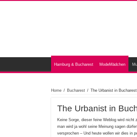
Hamburg & Bucharest
ModeMädchen
Mu
Home
/
Bucharest
/
The Urbanist in Bucharest
The Urbanist in Buc
Keine Sorge, dieser feine Weblog wird nicht
man wird ja wohl seine Meinung sagen dürfen
versprochen – Und heute wollen wir dies in pu